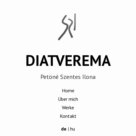
DIATVEREMA
Petöné Szentes Ilona
Home
Über mich
Werke
Kontakt
de
|
hu