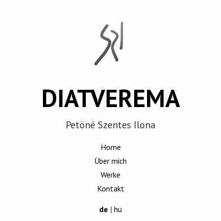
DIATVEREMA
Petöné Szentes Ilona
Home
Über mich
Werke
Kontakt
de
|
hu